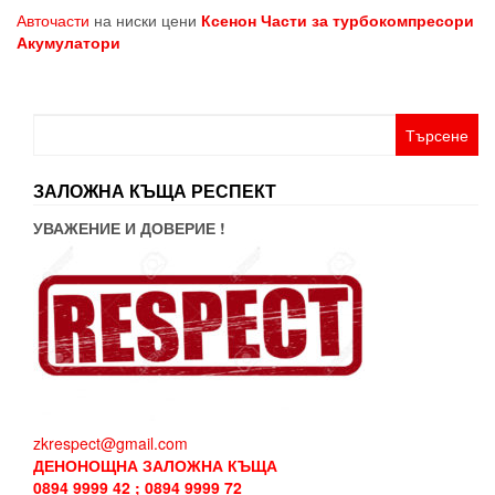
Авточасти
на ниски цени
Ксенон
Части за турбокомпресори
Акумулатори
Търсене
за:
ЗАЛОЖНА КЪЩА РЕСПЕКТ
УВАЖЕНИЕ И ДОВЕРИЕ !
zkrespect@gmail.com
ДЕНОНОЩНА ЗАЛОЖНА КЪЩА
0894 9999 42 ; 0894 9999 72