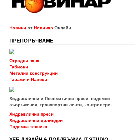
Новини
от
Новинар
Онлайн
ПРЕПОРЪЧВАМЕ
Оградни пана
Габиони
Метални конструкции
Гаражи и Навеси
Хидравлични и Пневматични преси, подемни
съоръжения, транспортни ленти, контролери.
Хидравлични преси
Хидравлични цилиндри
Подемна техника
УЕБ ДИЗАЙН & ПОДДРЪЖКА IT STUDIO