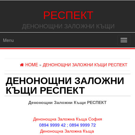
РЕСПЕКТ
ДЕНОНОЩНИ ЗАЛОЖНИ КЪЩИ
Menu
Toggl
navig
HOME
»
ДЕНОНОЩНИ ЗАЛОЖНИ КЪЩИ РЕСПЕКТ
ДЕНОНОЩНИ ЗАЛОЖНИ
КЪЩИ РЕСПЕКТ
Денонощни Заложни Къщи РЕСПЕКТ
Денонощна Заложна Къща София
0894 9999 42 ; 0894 9999 72
Денонощна Заложна Къща