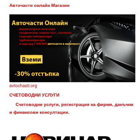
Авточасти онлайн Магазин
avtochasti.org
СЧЕТОВОДНИ УСЛУГИ
Счетоводни услуги, регистрация на фирми, данъчни
и финансови консултации.