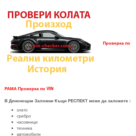
Проверка по
РАМА
Проверка по VIN
В Денонощни Заложни Къщи РЕСПЕКТ може да заложите :
злато
сребро
часовници
техника
автомобили