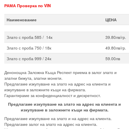
РАМА
Проверка по VIN
Наименование
ЦЕНА
Злато с проба 585 / 14к
39.80лв/гр.
Злато с проба 750 / 18к
49.80лв/гр.
Злато с проба 999 / 24к
59.00лв
Денонощна Заложна Къща Респект приема в залог злато и
златни бижута, златни монети.
Предлагаме изкупуване на злато на адрес на клиента и
изкупуване в заложните къщи на фирмата.
Гарантираме за конфиденциалност и дискретност.
Предлагаме изкупуване на злато на адрес на клиента и
изкупуване в заложните къщи на фирмата.
Предлагаме изкупуване на злато и на адрес на клиента.
Предлагаме залог на злато на адрес на клиента.