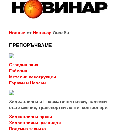
Новини
от
Новинар
Онлайн
ПРЕПОРЪЧВАМЕ
Оградни пана
Габиони
Метални конструкции
Гаражи и Навеси
Хидравлични и Пневматични преси, подемни
съоръжения, транспортни ленти, контролери.
Хидравлични преси
Хидравлични цилиндри
Подемна техника