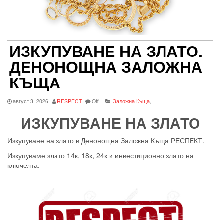
ИЗКУПУВАНЕ НА ЗЛАТО.
ДЕНОНОЩНА ЗАЛОЖНА
КЪЩА
август 3, 2026
RESPECT
Off
Заложна Къща
,
ИЗКУПУВАНЕ НА ЗЛАТО
Изкупуване на злато в Денонощна Заложна Къща РЕСПЕКТ.
Изкупуваме злато 14к, 18к, 24к и инвестиционно злато на
ключелта.