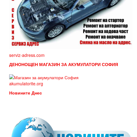
serviz-adress.com
ДЕНОНОЩЕН МАГАЗИН ЗА АКУМУЛАТОРИ СОФИЯ
akumulatorite.org
Новините Днес