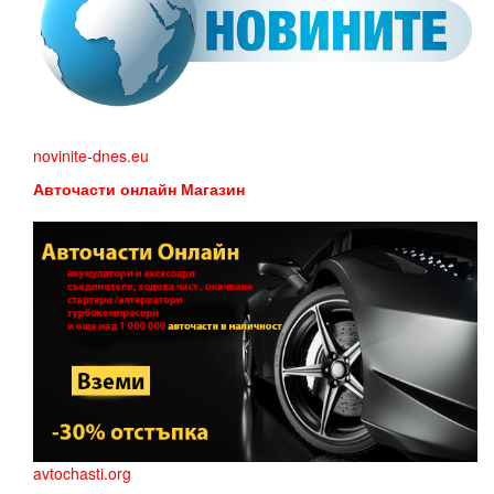
novinite-dnes.eu
Авточасти онлайн Магазин
avtochasti.org