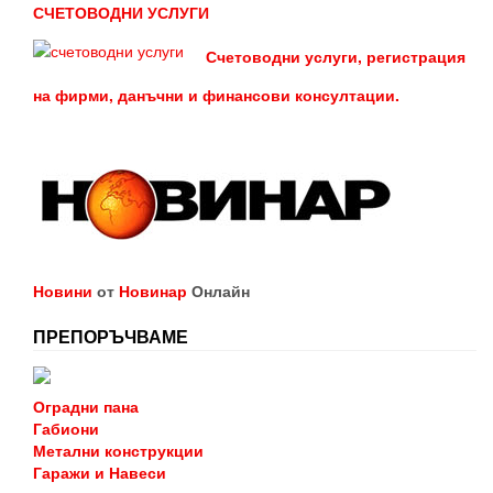
СЧЕТОВОДНИ УСЛУГИ
Счетоводни услуги, регистрация
на фирми, данъчни и финансови консултации.
Новини
от
Новинар
Онлайн
ПРЕПОРЪЧВАМЕ
Оградни пана
Габиони
Метални конструкции
Гаражи и Навеси