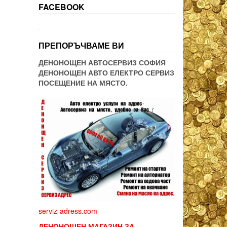
FACEBOOK
WordPress booking
ПРЕПОРЪЧВАМЕ ВИ
ДЕНОНОЩЕН АВТОСЕРВИЗ СОФИЯ
ДЕНОНОЩЕН АВТО ЕЛЕКТРО СЕРВИЗ
ПОСЕЩЕНИЕ НА МЯСТО.
serviz-adress.com
ДЕНОНОЩЕН МАГАЗИН ЗА