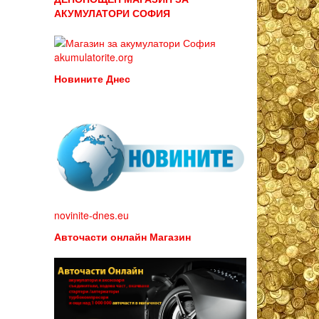
АКУМУЛАТОРИ СОФИЯ
akumulatorite.org
Новините Днес
novinite-dnes.eu
Авточасти онлайн Магазин