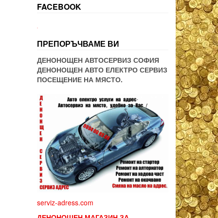
FACEBOOK
WordPress booking
ПРЕПОРЪЧВАМЕ ВИ
ДЕНОНОЩЕН АВТОСЕРВИЗ СОФИЯ
ДЕНОНОЩЕН АВТО ЕЛЕКТРО СЕРВИЗ
ПОСЕЩЕНИЕ НА МЯСТО.
serviz-adress.com
ДЕНОНОЩЕН МАГАЗИН ЗА