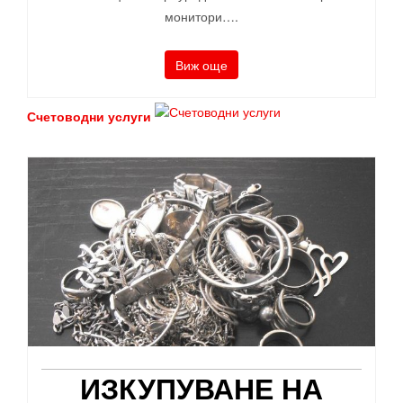
монитори….
Виж още
Счетоводни услуги
ИЗКУПУВАНЕ НА