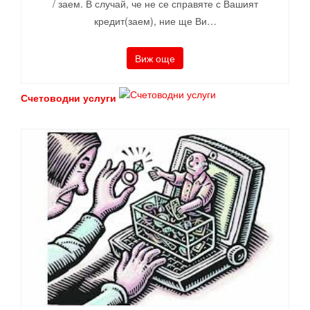
/ заем. В случай, че не се справяте с Вашият
кредит(заем), ние ще Ви…
Виж още
Счетоводни услуги