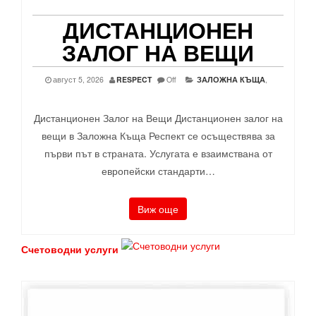
ДИСТАНЦИОНЕН
ЗАЛОГ НА ВЕЩИ
август 5, 2026
RESPECT
Off
ЗАЛОЖНА КЪЩА
,
Дистанционен Залог на Вещи Дистанционен залог на
вещи в Заложна Къща Респект се осъществява за
първи път в страната. Услугата е взаимствана от
европейски стандарти…
Виж още
Счетоводни услуги