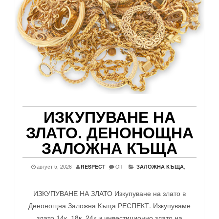
ИЗКУПУВАНЕ НА
ЗЛАТО. ДЕНОНОЩНА
ЗАЛОЖНА КЪЩА
август 5, 2026
RESPECT
Off
ЗАЛОЖНА КЪЩА
,
ИЗКУПУВАНЕ НА ЗЛАТО Изкупуване на злато в
Денонощна Заложна Къща РЕСПЕКТ. Изкупуваме
злато 14к, 18к, 24к и инвестиционно злато на