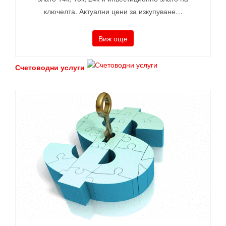
ключелта. Актуални цени за изкупуване…
Виж още
Счетоводни услуги