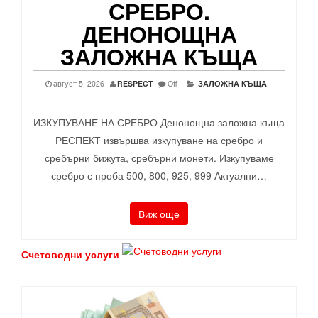
СРЕБРО.
ДЕНОНОЩНА
ЗАЛОЖНА КЪЩА
август 5, 2026
RESPECT
Off
ЗАЛОЖНА КЪЩА
,
ИЗКУПУВАНЕ НА СРЕБРО Денонощна заложна къща
РЕСПЕКТ извършва изкупуване на сребро и
сребърни бижута, сребърни монети. Изкупуваме
сребро с проба 500, 800, 925, 999 Актуални…
Виж още
Счетоводни услуги