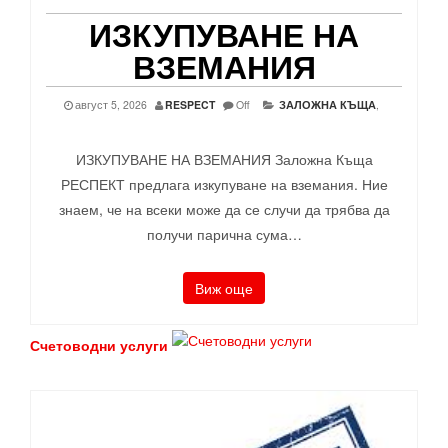
ИЗКУПУВАНЕ НА
ВЗЕМАНИЯ
август 5, 2026
RESPECT
Off
ЗАЛОЖНА КЪЩА
,
ИЗКУПУВАНЕ НА ВЗЕМАНИЯ Заложна Къща
РЕСПЕКТ предлага изкупуване на вземания. Ние
знаем, че на всеки може да се случи да трябва да
получи парична сума…
Виж още
Счетоводни услуги