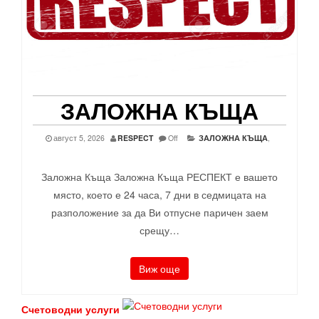
ЗАЛОЖНА КЪЩА
август 5, 2026
RESPECT
Off
ЗАЛОЖНА КЪЩА
,
Заложна Къща Заложна Къща РЕСПЕКТ е вашето
място, което е 24 часа, 7 дни в седмицата на
разположение за да Ви отпусне паричен заем
срещу…
Виж още
Счетоводни услуги