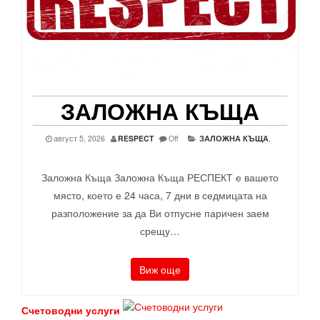
ЗАЛОЖНА КЪЩА
август 5, 2026
RESPECT
Off
ЗАЛОЖНА КЪЩА
,
Заложна Къща Заложна Къща РЕСПЕКТ е вашето
място, което е 24 часа, 7 дни в седмицата на
разположение за да Ви отпусне паричен заем
срещу…
Виж още
Счетоводни услуги