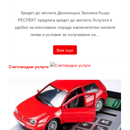
Кредит до заплата Денонощна Заложна Къща
РЕСПЕКТ предлага кредит до заплата Услугата е
удобно за използване поради изключително ниските
лихви и условия за получаване на…
Виж още
Счетоводни услуги