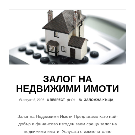
ЗАЛОГ НА
НЕДВИЖИМИ ИМОТИ
август 5, 2026
RESPECT
Off
ЗАЛОЖНА КЪЩА
,
Залог на Недвижими Имоти Предлагаме като най-
добър и финансово изгоден заем срещу залог на
недвижими имоти. Услугата е изключително