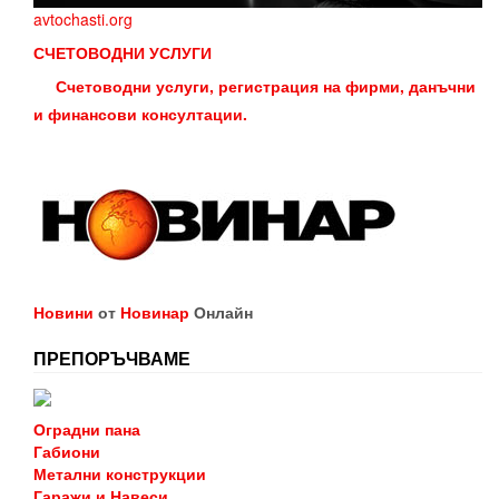
avtochasti.org
СЧЕТОВОДНИ УСЛУГИ
Счетоводни услуги, регистрация на фирми, данъчни
и финансови консултации.
Новини
от
Новинар
Онлайн
ПРЕПОРЪЧВАМЕ
Оградни пана
Габиони
Метални конструкции
Гаражи и Навеси