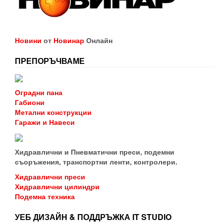
Новини
от
Новинар
Онлайн
ПРЕПОРЪЧВАМЕ
Оградни пана
Габиони
Метални конструкции
Гаражи и Навеси
Хидравлични и Пневматични преси, подемни
съоръжения, транспортни ленти, контролери.
Хидравлични преси
Хидравлични цилиндри
Подемна техника
УЕБ ДИЗАЙН & ПОДДРЪЖКА IT STUDIO