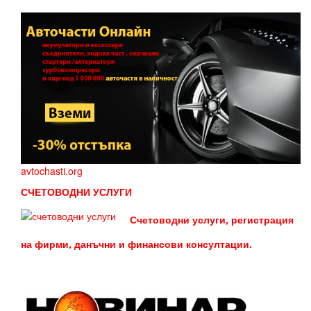
avtochasti.org
СЧЕТОВОДНИ УСЛУГИ
Счетоводни услуги, регистрация
на фирми, данъчни и финансови консултации.